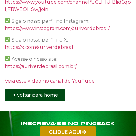
https://www.youtube.com/channel/UCLHIUIBIid6qp
ljFBWEOHSw/join
Siga o nosso perfil no Instagram:
https://www.instagram.com/auriverdebrasil/
Siga o nosso perfil no X:
https://x.com/auriverdebrasil
Acesse o nosso site:
https://auriverdebrasil.com.br/
Veja este vídeo no canal do YouTube
Voltar para home
Inscreva-se no PINGBACK
CLIQUE AQUI