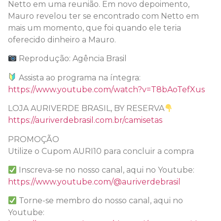
Netto em uma reunião. Em novo depoimento,
Mauro revelou ter se encontrado com Netto em
mais um momento, que foi quando ele teria
oferecido dinheiro a Mauro.
Reprodução: Agência Brasil
Assista ao programa na íntegra:
https://www.youtube.com/watch?v=T8bAoTefXus
LOJA AURIVERDE BRASIL, BY RESERVA
https://auriverdebrasil.com.br/camisetas
PROMOÇÃO
Utilize o Cupom AURI10 para concluir a compra
Inscreva-se no nosso canal, aqui no Youtube:
https://www.youtube.com/@auriverdebrasil
Torne-se membro do nosso canal, aqui no
Youtube: