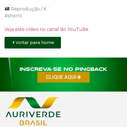
Reprodução / X
#shorts
Veja este vídeo no canal do YouTube
Voltar para home
Inscreva-se no PINGBACK
CLIQUE AQUI