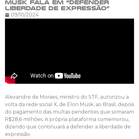
Musk fala em “defender
liberdade de expressão”
09/10/2024
Alexandre de Moraes, ministro do STF, autorizou a
volta da rede social X, de Elon Musk, ao Brasil, depois
do pagamento das multas pendentes que somaram
R$28,6 milhões. A própria plataforma comemorou,
dizendo que continuará a defender a liberdade de
expressão.