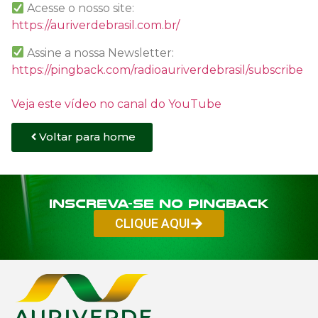
Acesse o nosso site:
https://auriverdebrasil.com.br/
Assine a nossa Newsletter:
https://pingback.com/radioauriverdebrasil/subscribe
Veja este vídeo no canal do YouTube
Voltar para home
Inscreva-se no PINGBACK
CLIQUE AQUI