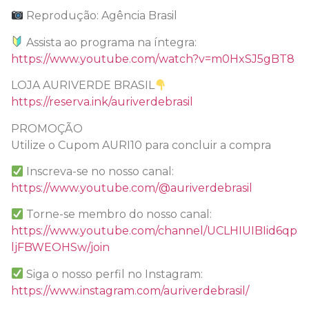
Reprodução: Agência Brasil
Assista ao programa na íntegra:
https://www.youtube.com/watch?v=m0HxSJ5gBT8
LOJA AURIVERDE BRASIL
https://reserva.ink/auriverdebrasil
PROMOÇÃO
Utilize o Cupom AURI10 para concluir a compra
Inscreva-se no nosso canal:
https://www.youtube.com/@auriverdebrasil
Torne-se membro do nosso canal:
https://www.youtube.com/channel/UCLHIUIBIid6qp
ljFBWEOHSw/join
Siga o nosso perfil no Instagram:
https://www.instagram.com/auriverdebrasil/