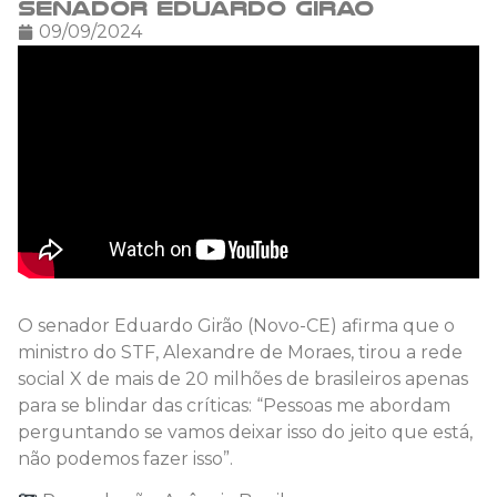
senador Eduardo Girão
09/09/2024
O senador Eduardo Girão (Novo-CE) afirma que o
ministro do STF, Alexandre de Moraes, tirou a rede
social X de mais de 20 milhões de brasileiros apenas
para se blindar das críticas: “Pessoas me abordam
perguntando se vamos deixar isso do jeito que está,
não podemos fazer isso”.