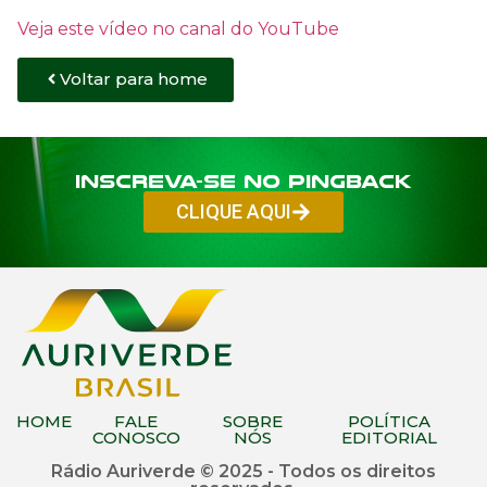
Veja este vídeo no canal do YouTube
Voltar para home
Inscreva-se no PINGBACK
CLIQUE AQUI
HOME
FALE
SOBRE
POLÍTICA
CONOSCO
NÓS
EDITORIAL
Rádio Auriverde © 2025 - Todos os direitos