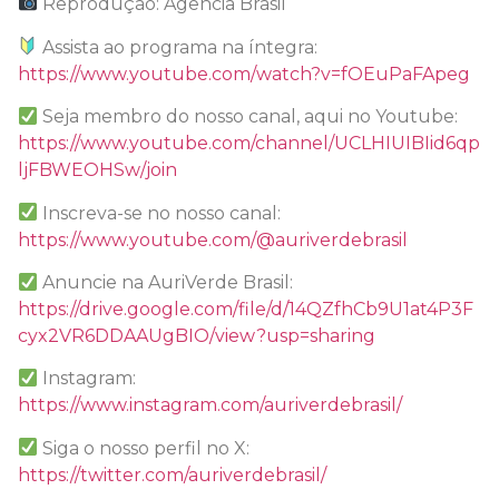
Reprodução: Agência Brasil
Assista ao programa na íntegra:
https://www.youtube.com/watch?v=fOEuPaFApeg
Seja membro do nosso canal, aqui no Youtube:
https://www.youtube.com/channel/UCLHIUIBIid6qp
ljFBWEOHSw/join
Inscreva-se no nosso canal:
https://www.youtube.com/@auriverdebrasil
Anuncie na AuriVerde Brasil:
https://drive.google.com/file/d/14QZfhCb9U1at4P3F
cyx2VR6DDAAUgBIO/view?usp=sharing
Instagram:
https://www.instagram.com/auriverdebrasil/
Siga o nosso perfil no X:
https://twitter.com/auriverdebrasil/