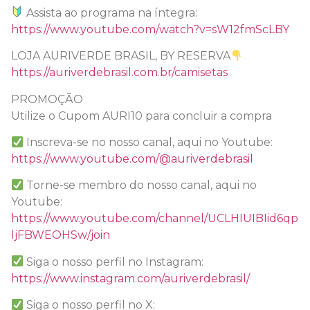
Assista ao programa na íntegra:
https://www.youtube.com/watch?v=sW12fmScLBY
LOJA AURIVERDE BRASIL, BY RESERVA
https://auriverdebrasil.com.br/camisetas
PROMOÇÃO
Utilize o Cupom AURI10 para concluir a compra
Inscreva-se no nosso canal, aqui no Youtube:
https://www.youtube.com/@auriverdebrasil
Torne-se membro do nosso canal, aqui no
Youtube:
https://www.youtube.com/channel/UCLHIUIBIid6qp
ljFBWEOHSw/join
Siga o nosso perfil no Instagram:
https://www.instagram.com/auriverdebrasil/
Siga o nosso perfil no X: