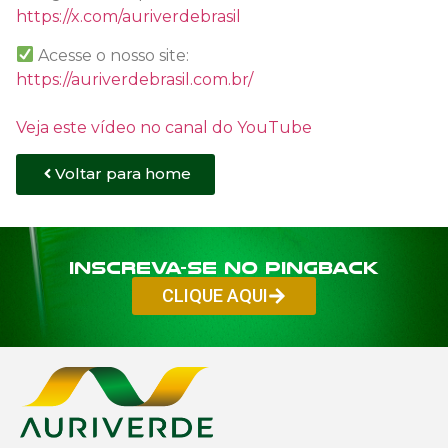
https://x.com/auriverdebrasil
Acesse o nosso site:
https://auriverdebrasil.com.br/
Veja este vídeo no canal do YouTube
Voltar para home
Inscreva-se no PINGBACK
CLIQUE AQUI