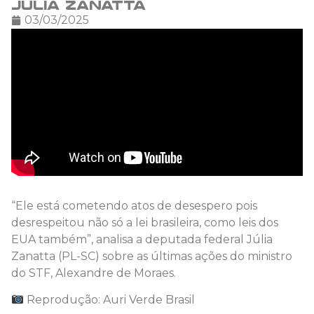
Júlia Zanatta
03/03/2025
“Ele está cometendo atos de desespero pois
desrespeitou não só a lei brasileira, como leis dos
EUA também”, analisa a deputada federal Júlia
Zanatta (PL-SC) sobre as últimas ações do ministro
do STF, Alexandre de Moraes.
Reprodução: Auri Verde Brasil