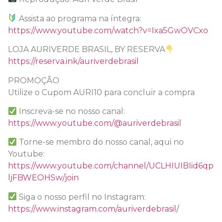
Assista ao programa na íntegra:
https://www.youtube.com/watch?v=Ixa5GwOVCxo
LOJA AURIVERDE BRASIL, BY RESERVA
https://reserva.ink/auriverdebrasil
PROMOÇÃO
Utilize o Cupom AURI10 para concluir a compra
Inscreva-se no nosso canal:
https://www.youtube.com/@auriverdebrasil
Torne-se membro do nosso canal, aqui no
Youtube:
https://www.youtube.com/channel/UCLHIUIBIid6qp
ljFBWEOHSw/join
Siga o nosso perfil no Instagram:
https://www.instagram.com/auriverdebrasil/