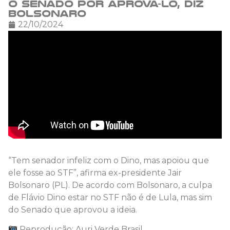
o Senado por aprová-lo, diz
Bolsonaro
22/10/2024
“Tem senador infeliz com o Dino, mas apoiou que
ele fosse ao STF”, afirma ex-presidente Jair
Bolsonaro (PL). De acordo com Bolsonaro, a culpa
de Flávio Dino estar no STF não é de Lula, mas sim
do Senado que aprovou a ideia.
Reprodução: Auri Verde Brasil