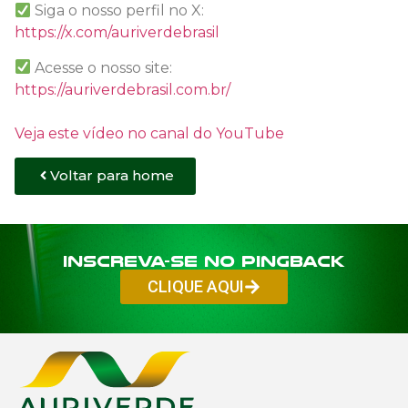
Siga o nosso perfil no X:
https://x.com/auriverdebrasil
Acesse o nosso site:
https://auriverdebrasil.com.br/
Veja este vídeo no canal do YouTube
Voltar para home
Inscreva-se no PINGBACK
CLIQUE AQUI