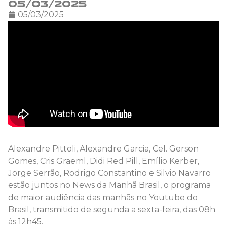
05/03/2025
05/03/2025
Alexandre Pittoli, Alexandre Garcia, Cel. Gerson
Gomes, Cris Graeml, Didi Red Pill, Emílio Kerber,
Jorge Serrão, Rodrigo Constantino e Silvio Navarro
estão juntos no News da Manhã Brasil, o programa
de maior audiência das manhãs no Youtube do
Brasil, transmitido de segunda a sexta-feira, das 08h
às 12h45.