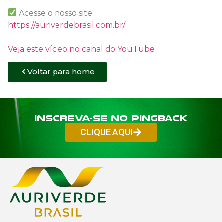
Acesse o nosso site:
https://auriverdebrasil.com.br/
Veja este vídeo no canal do YouTube
Voltar para home
Inscreva-se no PINGBACK
CLIQUE AQUI