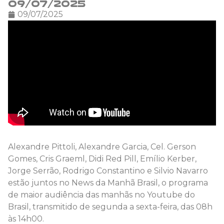
09/07/2025
09/07/2025
Alexandre Pittoli, Alexandre Garcia, Cel. Gerson
Gomes, Cris Graeml, Didi Red Pill, Emílio Kerber,
Jorge Serrão, Rodrigo Constantino e Silvio Navarro
estão juntos no News da Manhã Brasil, o programa
de maior audiência das manhãs no Youtube do
Brasil, transmitido de segunda a sexta-feira, das 08h
às 14h00.