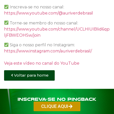
Inscreva-se no nosso canal:
https://www.youtube.com/@auriverdebrasil
Torne-se membro do nosso canal:
https://www.youtube.com/channel/UCLHIUIBIid6qp
ljFBWEOHSw/join
Siga o nosso perfil no Instagram:
https://www.instagram.com/auriverdebrasil/
Veja este vídeo no canal do YouTube
Voltar para home
Inscreva-se no PINGBACK
CLIQUE AQUI