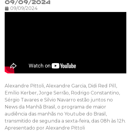
09/09/2024
09/09/2024
Alexandre Pittoli, Alexandre Garcia, Didi Red Pill,
Emílio Kerber, Jorge Serrão, Rodrigo Constantino,
Sérgio Tavares e Silvio Navarro estão juntos no
News da Manhã Brasil, o programa de maior
audiência das manhãs no Youtube do Brasil,
transmitido de segunda a sexta-feira, das 08h às 12h.
Apresentado por Alexandre Pittoli