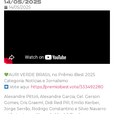
14/05/2025
14/05/2025
AURI VERDE BRASIL no Prêmio iBest 2025
Categoria: Notícias e Jornalismo
Vote aqui:
https://premioibest.vote/333492280
Alexandre Pittoli, Alexandre Garcia, Cel. Gerson
Gomes, Cris Graeml, Didi Red Pill, Emílio Kerber,
Jorge Serrão, Rodrigo Constantino e Silvio Navarro