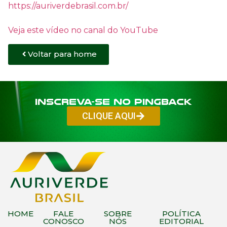
https://auriverdebrasil.com.br/
Veja este vídeo no canal do YouTube
Voltar para home
Inscreva-se no PINGBACK
CLIQUE AQUI
HOME
FALE
SOBRE
POLÍTICA
CONOSCO
NÓS
EDITORIAL