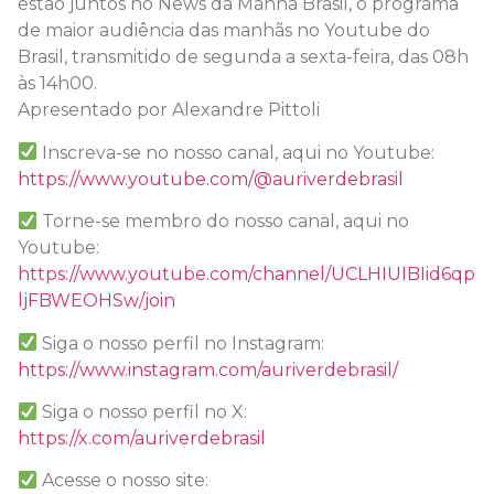
estão juntos no News da Manhã Brasil, o programa
de maior audiência das manhãs no Youtube do
Brasil, transmitido de segunda a sexta-feira, das 08h
às 14h00.
Apresentado por Alexandre Pittoli
Inscreva-se no nosso canal, aqui no Youtube:
https://www.youtube.com/@auriverdebrasil
Torne-se membro do nosso canal, aqui no
Youtube:
https://www.youtube.com/channel/UCLHIUIBIid6qp
ljFBWEOHSw/join
Siga o nosso perfil no Instagram:
https://www.instagram.com/auriverdebrasil/
Siga o nosso perfil no X:
https://x.com/auriverdebrasil
Acesse o nosso site: