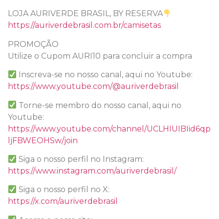
LOJA AURIVERDE BRASIL, BY RESERVA
https://auriverdebrasil.com.br/camisetas
PROMOÇÃO
Utilize o Cupom AURI10 para concluir a compra
Inscreva-se no nosso canal, aqui no Youtube:
https://www.youtube.com/@auriverdebrasil
Torne-se membro do nosso canal, aqui no
Youtube:
https://www.youtube.com/channel/UCLHIUIBIid6qp
ljFBWEOHSw/join
Siga o nosso perfil no Instagram:
https://www.instagram.com/auriverdebrasil/
Siga o nosso perfil no X:
https://x.com/auriverdebrasil