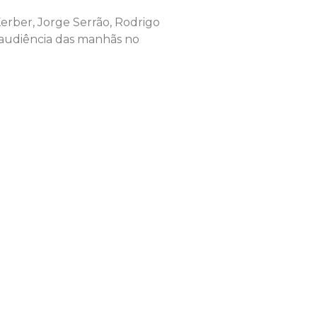
 Kerber, Jorge Serrão, Rodrigo
 audiência das manhãs no