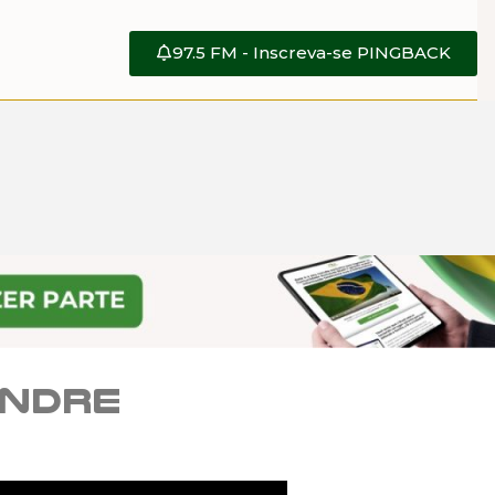
97.5 FM - Inscreva-se PINGBACK
andre