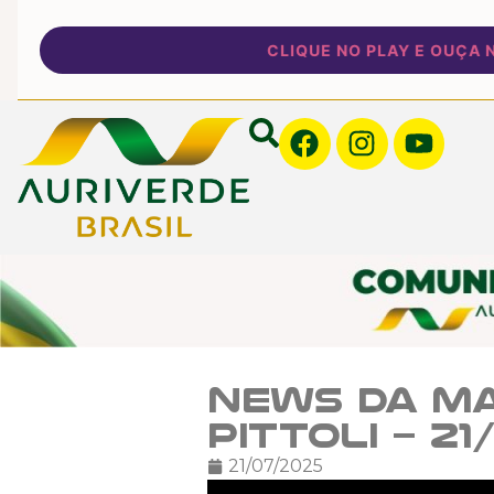
CLIQUE NO PLAY E OUÇA NOS
News da Ma
Pittoli – 2
21/07/2025