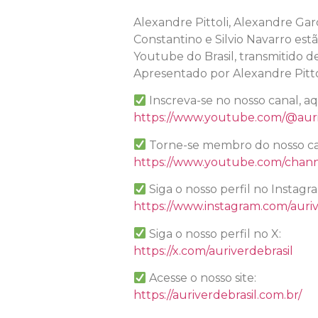
Alexandre Pittoli, Alexandre Garc
Constantino e Silvio Navarro es
Youtube do Brasil, transmitido d
Apresentado por Alexandre Pitto
Inscreva-se no nosso canal, a
https://www.youtube.com/@auri
Torne-se membro do nosso ca
https://www.youtube.com/chan
Siga o nosso perfil no Instagr
https://www.instagram.com/auriv
Siga o nosso perfil no X:
https://x.com/auriverdebrasil
Acesse o nosso site:
https://auriverdebrasil.com.br/