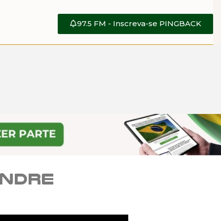
97.5 FM - Inscreva-se PINGBACK
andre