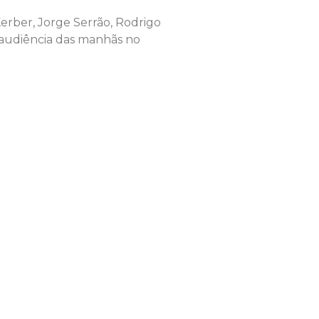
 Kerber, Jorge Serrão, Rodrigo
 audiência das manhãs no