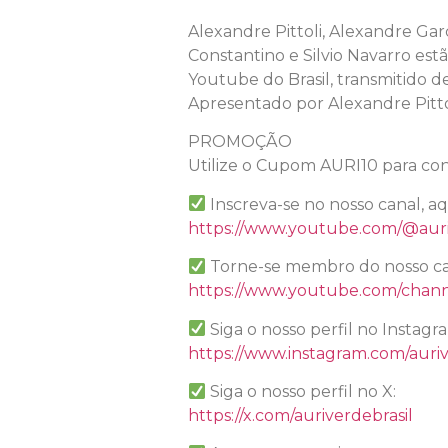
Alexandre Pittoli, Alexandre Garc
Constantino e Silvio Navarro es
Youtube do Brasil, transmitido d
Apresentado por Alexandre Pitto
PROMOÇÃO
Utilize o Cupom AURI10 para con
Inscreva-se no nosso canal, a
https://www.youtube.com/@auri
Torne-se membro do nosso ca
https://www.youtube.com/chan
Siga o nosso perfil no Instagr
https://www.instagram.com/auriv
Siga o nosso perfil no X:
https://x.com/auriverdebrasil