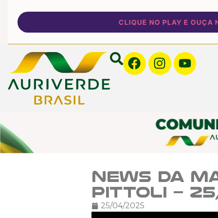
CLIQUE NO PLAY E OUÇA NOS
News da Ma
Pittoli – 2
25/04/2025