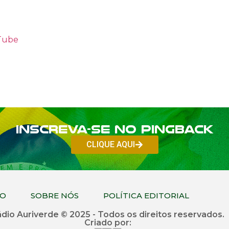
uTube
Inscreva-se no PINGBACK
CLIQUE AQUI
CO
SOBRE NÓS
POLÍTICA EDITORIAL
dio Auriverde © 2025 - Todos os direitos reservados.
Criado por: