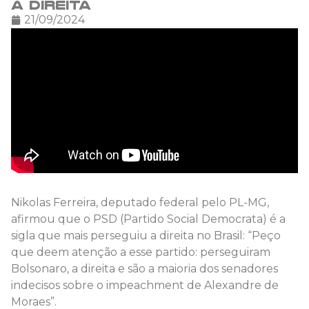
a direita
21/09/2024
Nikolas Ferreira, deputado federal pelo PL-MG,
afirmou que o PSD (Partido Social Democrata) é a
sigla que mais perseguiu a direita no Brasil: “Peço
que deem atenção a esse partido: perseguiram
Bolsonaro, a direita e são a maioria dos senadores
indecisos sobre o impeachment de Alexandre de
Moraes”.