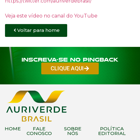
https://twitter.com/auriverdebrasil/
Veja este vídeo no canal do YouTube
Voltar para home
Inscreva-se no PINGBACK
CLIQUE AQUI
HOME
FALE
SOBRE
POLÍTICA
CONOSCO
NÓS
EDITORIAL