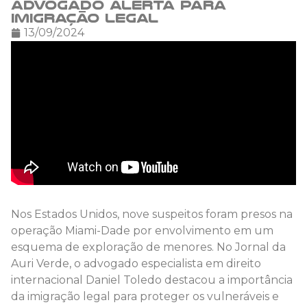
advogado alerta para
imigração legal
13/09/2024
Nos Estados Unidos, nove suspeitos foram presos na
operação Miami-Dade por envolvimento em um
esquema de exploração de menores. No Jornal da
Auri Verde, o advogado especialista em direito
internacional Daniel Toledo destacou a importância
da imigração legal para proteger os vulneráveis e