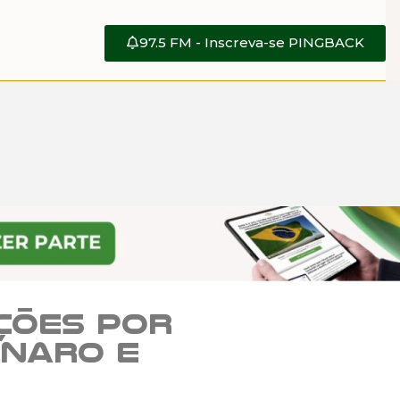
97.5 FM - Inscreva-se PINGBACK
ções por
onaro e