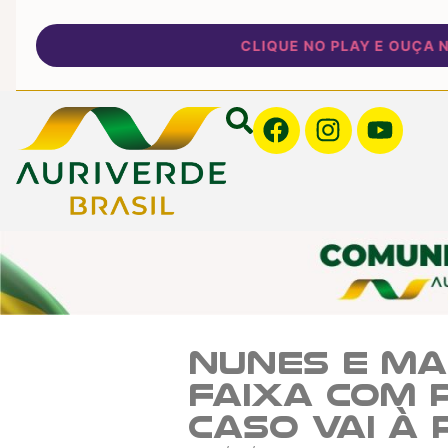
CLIQUE NO PLAY E OUÇA NOS
Nunes e Ma
faixa com 
caso vai à 