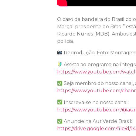
O caso da bandeira do Brasil co
Marçal presidente do Brasil” est
Ricardo Nunes (MDB). Ambos estã
polícia.
Reprodução: Foto: Montagem/
Assista ao programa na íntegr
https://www.youtube.com/wat
Seja membro do nosso canal, 
https://www.youtube.com/chan
Inscreva-se no nosso canal:
https://www.youtube.com/@auri
Anuncie na AuriVerde Brasil:
https://drive.google.com/file