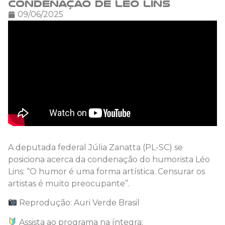
condenação de Léo Lins
09/06/2025
A deputada federal Júlia Zanatta (PL-SC) se
posiciona acerca da condenação do humorista Léo
Lins: “O humor é uma forma artística. Censurar os
artistas é muito preocupante”.
Reprodução: Auri Verde Brasil
Assista ao programa na íntegra: