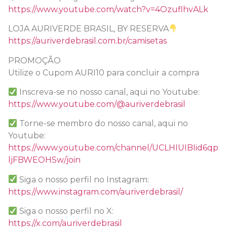
https://www.youtube.com/watch?v=4OzuflhvALk
LOJA AURIVERDE BRASIL, BY RESERVA
https://auriverdebrasil.com.br/camisetas
PROMOÇÃO
Utilize o Cupom AURI10 para concluir a compra
Inscreva-se no nosso canal, aqui no Youtube:
https://www.youtube.com/@auriverdebrasil
Torne-se membro do nosso canal, aqui no
Youtube:
https://www.youtube.com/channel/UCLHIUIBIid6qp
ljFBWEOHSw/join
Siga o nosso perfil no Instagram:
https://www.instagram.com/auriverdebrasil/
Siga o nosso perfil no X:
https://x.com/auriverdebrasil