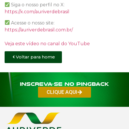
Siga o nosso perfil no X:
https://x.com/auriverdebrasil
Acesse o nosso site:
https://auriverdebrasil.com.br/
Veja este vídeo no canal do YouTube
Voltar para home
Inscreva-se no PINGBACK
CLIQUE AQUI