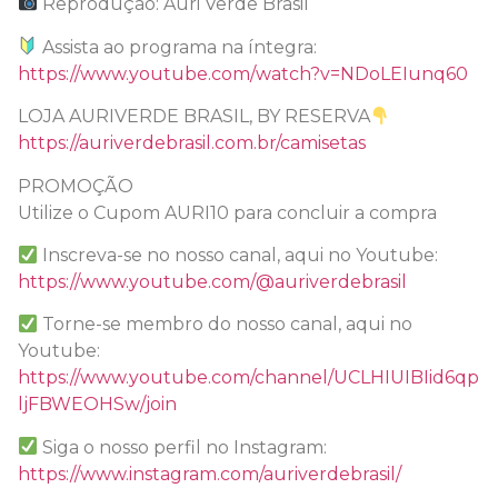
Reprodução: Auri Verde Brasil
Assista ao programa na íntegra:
https://www.youtube.com/watch?v=NDoLEIunq60
LOJA AURIVERDE BRASIL, BY RESERVA
https://auriverdebrasil.com.br/camisetas
PROMOÇÃO
Utilize o Cupom AURI10 para concluir a compra
Inscreva-se no nosso canal, aqui no Youtube:
https://www.youtube.com/@auriverdebrasil
Torne-se membro do nosso canal, aqui no
Youtube:
https://www.youtube.com/channel/UCLHIUIBIid6qp
ljFBWEOHSw/join
Siga o nosso perfil no Instagram:
https://www.instagram.com/auriverdebrasil/