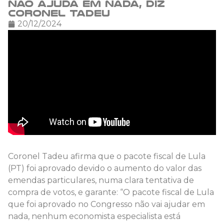
não ajuda em nada, diz
Coronel Tadeu
20/12/2024
Coronel Tadeu afirma que o pacote fiscal de Lula
(PT) foi aprovado devido o aumento do valor das
emendas particulares, numa clara tentativa de
compra de votos, e garante: “O pacote fiscal de Lula
que foi aprovado no Congresso não vai ajudar em
nada, nenhum economista especialista está