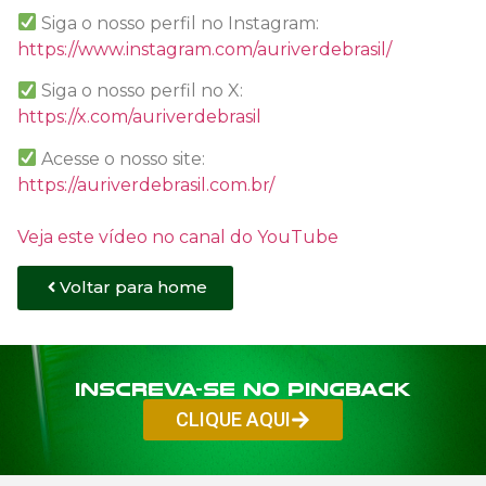
Siga o nosso perfil no Instagram:
https://www.instagram.com/auriverdebrasil/
Siga o nosso perfil no X:
https://x.com/auriverdebrasil
Acesse o nosso site:
https://auriverdebrasil.com.br/
Veja este vídeo no canal do YouTube
Voltar para home
Inscreva-se no PINGBACK
CLIQUE AQUI