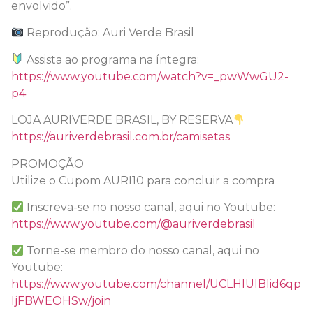
envolvido”.
Reprodução: Auri Verde Brasil
Assista ao programa na íntegra:
https://www.youtube.com/watch?v=_pwWwGU2-
p4
LOJA AURIVERDE BRASIL, BY RESERVA
https://auriverdebrasil.com.br/camisetas
PROMOÇÃO
Utilize o Cupom AURI10 para concluir a compra
Inscreva-se no nosso canal, aqui no Youtube:
https://www.youtube.com/@auriverdebrasil
Torne-se membro do nosso canal, aqui no
Youtube:
https://www.youtube.com/channel/UCLHIUIBIid6qp
ljFBWEOHSw/join