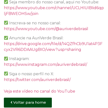
Seja membro do nosso canal, aqui no Youtube:
https://www.youtube.com/channel/UCLHIUIBIid6qp
ljFBWEOHSw/join
Inscreva-se no nosso canal:
https://www.youtube.com/@auriverdebrasil
Anuncie na AuriVerde Brasil:
https://drive.google.com/file/d/14QZfhCb9U1at4P3F
cyx2VR6DDAAUgBIO/view?usp=sharing
Instagram:
https://www.instagram.com/auriverdebrasil/
Siga o nosso perfil no X:
https://twitter.com/auriverdebrasil/
Veja este vídeo no canal do YouTube
Voltar para home