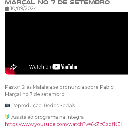
Marçal no 7 de setembro
10/09/2024
Pastor Silas Malafaia se pronuncia sobre Pablo
Marçal no 7 de setembro
Reprodução: Redes Sociais
Assista ao programa na íntegra:
https://www.youtube.com/watch?v=6xZzGzqfN3I