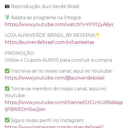
Reprodução: Auri Verde Brasil
Assista ao programa na íntegra:
https://www.youtube.com/watch?v=iYIYt2yA6ys
LOJA AURIVERDE BRASIL, BY RESERVA
https://auriverdebrasil.com.br/camisetas
PROMOÇÃO
Utilize o Cupom AURI10 para concluir a compra
Inscreva-se no nosso canal, aqui no Youtube:
https://www.youtube.com/@auriverdebrasil
Torne-se membro do nosso canal, aqui no
Youtube:
https://www.youtube.com/channel/UCLHIUIBIid6qp
ljFBWEOHSw/join
Siga o nosso perfil no Instagram:
https://www.instagram.com/auriverdebrasil/