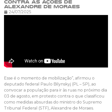
contra as ações de
Alexandre de Moraes
24/07/2025
Esse é o momento de mobilização”, afirmou o
deputado federal Paulo Bilynskyj (PL – SP), ao
convocar a população para ir às ruas no próximo dia
03 de agosto, em protesto contra o que classificou
como medidas absurdas do ministro do Supremo
Tribunal Federal (STF), Alexandre de Moraes.