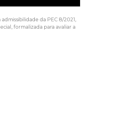
 admissibilidade da PEC 8/2021,
cial, formalizada para avaliar a