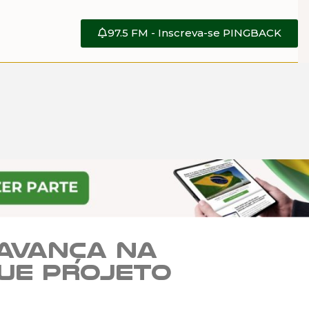
97.5 FM - Inscreva-se PINGBACK
 avança na
ue projeto