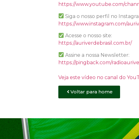
https://www.youtube.com/chan
Siga o nosso perfil no Instagr
https://www.instagram.com/auriv
Acesse o nosso site:
https://auriverdebrasil.com.br/
Assine a nossa Newsletter:
https://pingback.com/radioaurive
Veja este vídeo no canal do Yo
Voltar para home