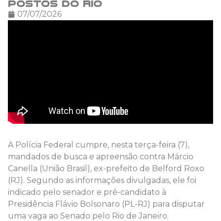
postos do Rio
07/07/2026
A Polícia Federal cumpre, nesta terça-feira (7),
mandados de busca e apreensão contra Márcio
Canella (União Brasil), ex-prefeito de Belford Roxo
(RJ). Segundo as informações divulgadas, ele foi
indicado pelo senador e pré-candidato à
Presidência Flávio Bolsonaro (PL-RJ) para disputar
uma vaga ao Senado pelo Rio de Janeiro.