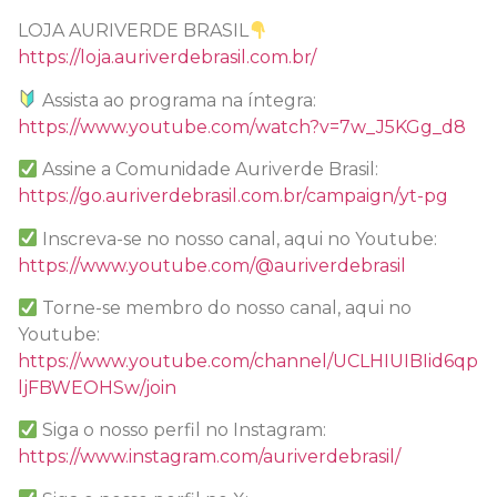
LOJA AURIVERDE BRASIL
https://loja.auriverdebrasil.com.br/
Assista ao programa na íntegra:
https://www.youtube.com/watch?v=7w_J5KGg_d8
Assine a Comunidade Auriverde Brasil:
https://go.auriverdebrasil.com.br/campaign/yt-pg
Inscreva-se no nosso canal, aqui no Youtube:
https://www.youtube.com/@auriverdebrasil
Torne-se membro do nosso canal, aqui no
Youtube:
https://www.youtube.com/channel/UCLHIUIBIid6qp
ljFBWEOHSw/join
Siga o nosso perfil no Instagram:
https://www.instagram.com/auriverdebrasil/