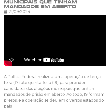
municipais que tinham
mandados em aberto
21/09/2024
A Polícia Federal realizou uma operação de terça-
feira (17) até quinta-feira (19) para prender
candidatos das eleições municipais que tinham
mandados de prisão em aberto. Ao todo, 19 formam
presos, e a operação se deu em diversos estados do
país.