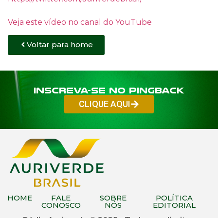
Veja este vídeo no canal do YouTube
Voltar para home
Inscreva-se no PINGBACK
CLIQUE AQUI
HOME
FALE
SOBRE
POLÍTICA
CONOSCO
NÓS
EDITORIAL