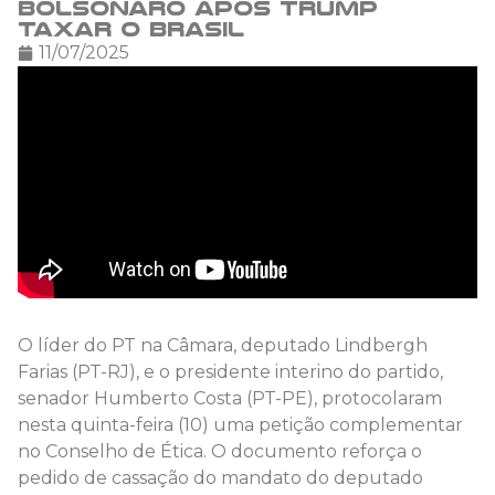
Bolsonaro após Trump
taxar o Brasil
11/07/2025
O líder do PT na Câmara, deputado Lindbergh
Farias (PT-RJ), e o presidente interino do partido,
senador Humberto Costa (PT-PE), protocolaram
nesta quinta-feira (10) uma petição complementar
no Conselho de Ética. O documento reforça o
pedido de cassação do mandato do deputado