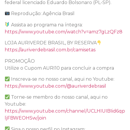
federal licenciado Eduardo Bolsonaro (PL-SP).
Reprodução: Agência Brasil
Assista ao programa na íntegra:
https://www.youtube.com/watch?v=amz7gLzQFz8
LOJA AURIVERDE BRASIL, BY RESERVA
https://auriverdebrasil.com.br/camisetas
PROMOÇÃO
Utilize o Cupom AURI10 para concluir a compra
Inscreva-se no nosso canal, aqui no Youtube:
https://www.youtube.com/@auriverdebrasil
Torne-se membro do nosso canal, aqui no
Youtube:
https://www.youtube.com/channel/UCLHIUIBIid6qp
ljFBWEOHSw/join
Siga o nosso perfil no Instagram: