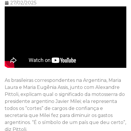
27/02/2025
As brasileiras correspondentes na Argentina, Maria
Laura e Maria Eugênia Assis, junto com Alexandre
Pittoli, explicam qual o significado da motosserra do
presidente argentino Javier Milei; ela representa
todos os “cortes” de cargos de confiança e
secretaria que Milei fez para diminuir os gastos
argentinos. “É o símbolo de um país que deu certo”,
diz Pittoli.