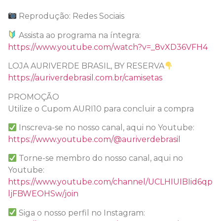
Reprodução: Redes Sociais
Assista ao programa na íntegra:
https://www.youtube.com/watch?v=_8vXD36VFH4
LOJA AURIVERDE BRASIL, BY RESERVA
https://auriverdebrasil.com.br/camisetas
PROMOÇÃO
Utilize o Cupom AURI10 para concluir a compra
Inscreva-se no nosso canal, aqui no Youtube:
https://www.youtube.com/@auriverdebrasil
Torne-se membro do nosso canal, aqui no
Youtube:
https://www.youtube.com/channel/UCLHIUIBIid6qp
ljFBWEOHSw/join
Siga o nosso perfil no Instagram: