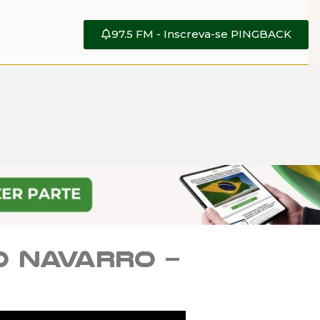
97.5 FM - Inscreva-se PINGBACK
io Navarro –