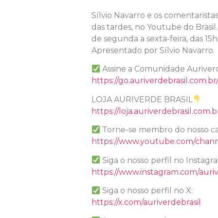
Sílvio Navarro e os comentarista
das tardes, no Youtube do Brasil.
de segunda a sexta-feira, das 15h 
Apresentado por Sílvio Navarro.
Assine a Comunidade Auriverde
https://go.auriverdebrasil.com.b
LOJA AURIVERDE BRASIL
https://loja.auriverdebrasil.com.b
Torne-se membro do nosso ca
https://www.youtube.com/chan
Siga o nosso perfil no Instagr
https://www.instagram.com/auriv
Siga o nosso perfil no X:
https://x.com/auriverdebrasil