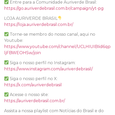
Entre para a Comunidade Auriverde Brasil:
https://go.auriverdebrasil.com.br/campaign/yt-pg
LOJA AURIVERDE BRASIL
https://loja.auriverdebrasil.com.br/
Torne-se membro do nosso canal, aqui no
Youtube:
https://www.youtube.com/channel/UCLHIUIBIid6qp
ljFBWEOHSw/join
Siga o nosso perfil no Instagram:
https://www.instagram.com/auriverdebrasil/
Siga o nosso perfil no X:
https://x.com/auriverdebrasil
Acesse o nosso site:
https://auriverdebrasil.com.br/
Assista a nossa playlist com Notícias do Brasil e do