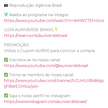
Reprodução: Agência Brasil
Assista ao programa na íntegra:
https://www.youtube.com/watch?v=dmWC75FnSc4
LOJA AURIVERDE BRASIL
https://reserva.ink/auriverdebrasil
PROMOÇÃO
Utilize o Cupom AURI10 para concluir a compra
Inscreva-se no nosso canal:
https://www.youtube.com/@auriverdebrasil
Torne-se membro do nosso canal:
https://www.youtube.com/channel/UCLHIUIBIid6qp
ljFBWEOHSw/join
Siga o nosso perfil no Instagram:
https://www.instagram.com/auriverdebrasil/