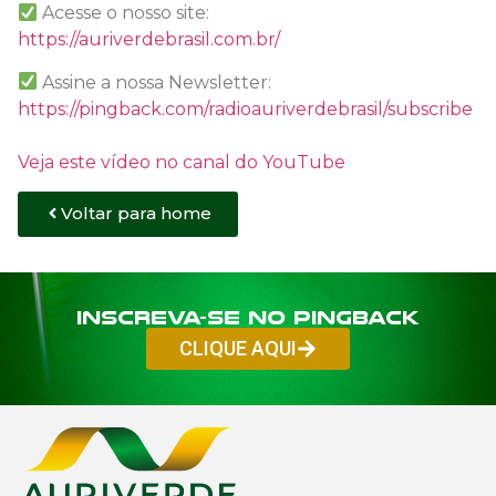
Acesse o nosso site:
https://auriverdebrasil.com.br/
Assine a nossa Newsletter:
https://pingback.com/radioauriverdebrasil/subscribe
Veja este vídeo no canal do YouTube
Voltar para home
Inscreva-se no PINGBACK
CLIQUE AQUI