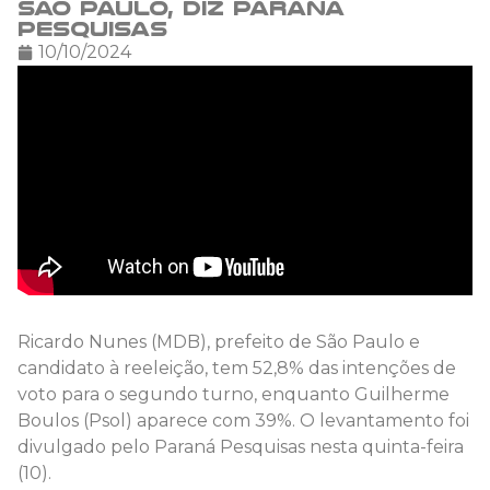
São Paulo, diz Paraná
Pesquisas
10/10/2024
Ricardo Nunes (MDB), prefeito de São Paulo e
candidato à reeleição, tem 52,8% das intenções de
voto para o segundo turno, enquanto Guilherme
Boulos (Psol) aparece com 39%. O levantamento foi
divulgado pelo Paraná Pesquisas nesta quinta-feira
(10).