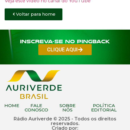
Veja este vídeo no canal do YouTube
Voltar para home
Inscreva-se no PINGBACK
CLIQUE AQUI
HOME
FALE
SOBRE
POLÍTICA
CONOSCO
NÓS
EDITORIAL
Rádio Auriverde © 2025 - Todos os direitos
reservados.
Criado por: