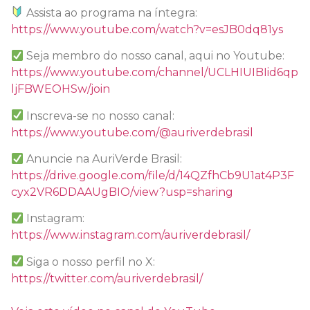
Assista ao programa na íntegra:
https://www.youtube.com/watch?v=esJB0dq81ys
Seja membro do nosso canal, aqui no Youtube:
https://www.youtube.com/channel/UCLHIUIBIid6qp
ljFBWEOHSw/join
Inscreva-se no nosso canal:
https://www.youtube.com/@auriverdebrasil
Anuncie na AuriVerde Brasil:
https://drive.google.com/file/d/14QZfhCb9U1at4P3F
cyx2VR6DDAAUgBIO/view?usp=sharing
Instagram:
https://www.instagram.com/auriverdebrasil/
Siga o nosso perfil no X:
https://twitter.com/auriverdebrasil/