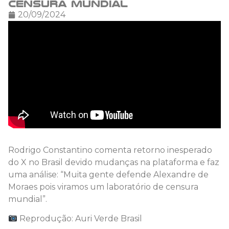
censura mundial
20/09/2024
Rodrigo Constantino comenta retorno inesperado
do X no Brasil devido mudanças na plataforma e faz
uma análise: “Muita gente defende Alexandre de
Moraes pois viramos um laboratório de censura
mundial”.
Reprodução: Auri Verde Brasil