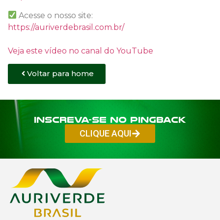
Acesse o nosso site:
https://auriverdebrasil.com.br/
Veja este vídeo no canal do YouTube
Voltar para home
Inscreva-se no PINGBACK
CLIQUE AQUI