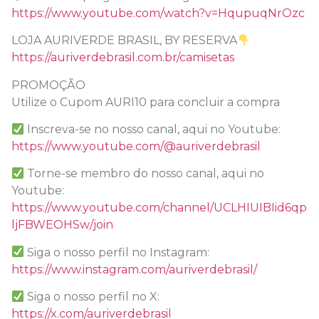
https://www.youtube.com/watch?v=HqupuqNrOzc
LOJA AURIVERDE BRASIL, BY RESERVA
https://auriverdebrasil.com.br/camisetas
PROMOÇÃO
Utilize o Cupom AURI10 para concluir a compra
Inscreva-se no nosso canal, aqui no Youtube:
https://www.youtube.com/@auriverdebrasil
Torne-se membro do nosso canal, aqui no
Youtube:
https://www.youtube.com/channel/UCLHIUIBIid6qp
ljFBWEOHSw/join
Siga o nosso perfil no Instagram:
https://www.instagram.com/auriverdebrasil/
Siga o nosso perfil no X:
https://x.com/auriverdebrasil