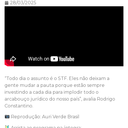
28/03/2025
“Todo dia o assunto é o STF. Eles não deixam a
gente mudar a pauta porque estão sempre
investindo a cada dia para implodir todo o
arcabouço jurídico do nosso país”, avalia Rodrigo
Constantino.
Reprodução: Auri Verde Brasil
Assista ao programa na íntegra: