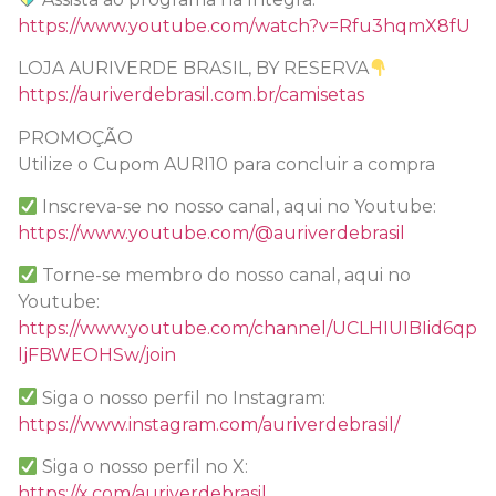
https://www.youtube.com/watch?v=Rfu3hqmX8fU
LOJA AURIVERDE BRASIL, BY RESERVA
https://auriverdebrasil.com.br/camisetas
PROMOÇÃO
Utilize o Cupom AURI10 para concluir a compra
Inscreva-se no nosso canal, aqui no Youtube:
https://www.youtube.com/@auriverdebrasil
Torne-se membro do nosso canal, aqui no
Youtube:
https://www.youtube.com/channel/UCLHIUIBIid6qp
ljFBWEOHSw/join
Siga o nosso perfil no Instagram:
https://www.instagram.com/auriverdebrasil/
Siga o nosso perfil no X:
https://x.com/auriverdebrasil