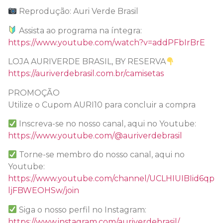
Reprodução: Auri Verde Brasil
Assista ao programa na íntegra:
https://www.youtube.com/watch?v=addPFbIrBrE
LOJA AURIVERDE BRASIL, BY RESERVA
https://auriverdebrasil.com.br/camisetas
PROMOÇÃO
Utilize o Cupom AURI10 para concluir a compra
Inscreva-se no nosso canal, aqui no Youtube:
https://www.youtube.com/@auriverdebrasil
Torne-se membro do nosso canal, aqui no
Youtube:
https://www.youtube.com/channel/UCLHIUIBIid6qp
ljFBWEOHSw/join
Siga o nosso perfil no Instagram:
https://www.instagram.com/auriverdebrasil/