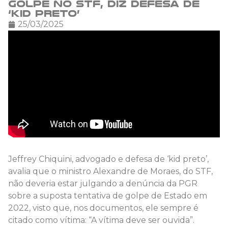
golpe no STF, diz defesa de
‘kid preto’
25/03/2025
Jeffrey Chiquini, advogado e defesa de ‘kid preto’,
avalia que o ministro Alexandre de Moraes, do STF,
não deveria estar julgando a denúncia da PGR
sobre a suposta tentativa de golpe de Estado em
2022, visto que, nos documentos, ele sempre é
citado como vítima: “A vítima deve ser ouvida”.