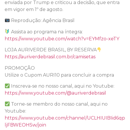
enviada por Trump e criticou a decisão, que entra
em vigor em 1º de agosto.
Reprodução: Agência Brasil
Assista ao programa na íntegra:
https://www.youtube.com/watch?v=EYMfzo-xeTY
LOJA AURIVERDE BRASIL, BY RESERVA
https://auriverdebrasil.com.br/camisetas
PROMOÇÃO
Utilize o Cupom AURI10 para concluir a compra
Inscreva-se no nosso canal, aqui no Youtube:
https://www.youtube.com/@auriverdebrasil
Torne-se membro do nosso canal, aqui no
Youtube:
https://www.youtube.com/channel/UCLHIUIBIid6qp
ljFBWEOHSw/join