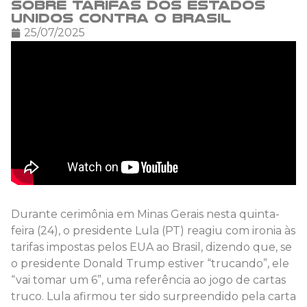
sobre tarifas dos Estados
Unidos contra o Brasil
25/07/2025
Durante cerimônia em Minas Gerais nesta quinta-
feira (24), o presidente Lula (PT) reagiu com ironia às
tarifas impostas pelos EUA ao Brasil, dizendo que, se
o presidente Donald Trump estiver “trucando”, ele
“vai tomar um 6”, uma referência ao jogo de cartas
truco. Lula afirmou ter sido surpreendido pela carta