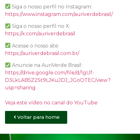
Siga o nosso perfil no Instagram:
https://www.instagram.com/auriverdebrasil/
Siga o nosso perfil no X:
https://x.com/auriverdebrasil
Acesse o nosso site:
https://auriverdebrasil.com.br/
Anuncie na AuriVerde Brasil:
https://drive.google.com/file/d/1gUf-
D3LkLAB5Z2St9LJKuJDJ_JGoOTEC/view?
usp=sharing
Veja este vídeo no canal do YouTube
Voltar para home