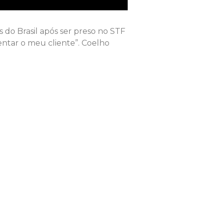
o Brasil após ser preso no STF
sentar o meu cliente”. Coelho