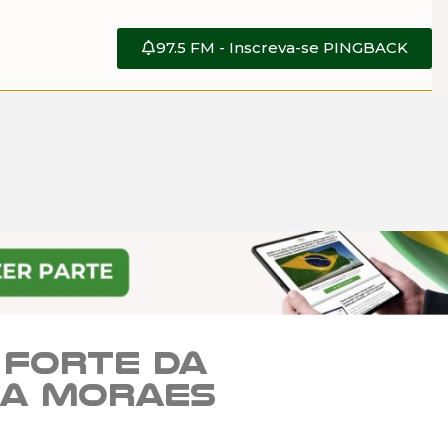
97.5 FM - Inscreva-se PINGBACK
 forte da
ma Moraes