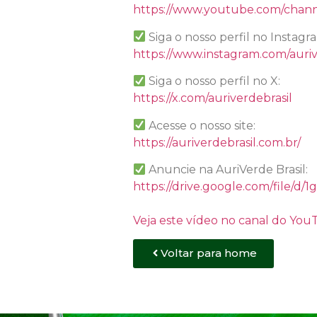
https://www.youtube.com/chan
Siga o nosso perfil no Instagr
https://www.instagram.com/auriv
Siga o nosso perfil no X:
https://x.com/auriverdebrasil
Acesse o nosso site:
https://auriverdebrasil.com.br/
Anuncie na AuriVerde Brasil:
https://drive.google.com/file
Veja este vídeo no canal do Yo
Voltar para home