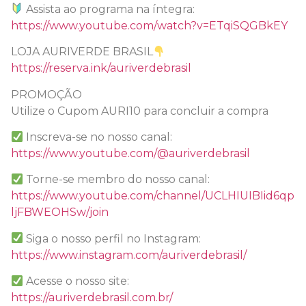
Assista ao programa na íntegra:
https://www.youtube.com/watch?v=ETqiSQGBkEY
LOJA AURIVERDE BRASIL
https://reserva.ink/auriverdebrasil
PROMOÇÃO
Utilize o Cupom AURI10 para concluir a compra
Inscreva-se no nosso canal:
https://www.youtube.com/@auriverdebrasil
Torne-se membro do nosso canal:
https://www.youtube.com/channel/UCLHIUIBIid6qp
ljFBWEOHSw/join
Siga o nosso perfil no Instagram:
https://www.instagram.com/auriverdebrasil/
Acesse o nosso site:
https://auriverdebrasil.com.br/