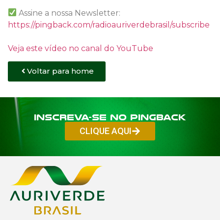
Assine a nossa Newsletter:
https://pingback.com/radioauriverdebrasil/subscribe
Veja este vídeo no canal do YouTube
Voltar para home
Inscreva-se no PINGBACK
CLIQUE AQUI