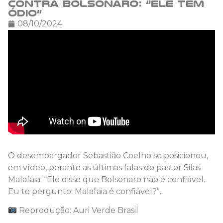
contra Bolsonaro: “Ele tem
ódio”
08/10/2024
O desembargador Sebastião Coelho se posicionou,
em vídeo, perante as últimas falas do pastor Silas
Malafaia: “Ele disse que Bolsonaro não é confiável.
Eu te pergunto: Malafaia é confiável?”.
Reprodução: Auri Verde Brasil