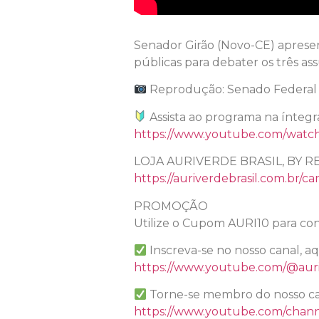
Senador Girão (Novo-CE) apresen
públicas para debater os três as
Reprodução: Senado Federal
Assista ao programa na íntegr
https://www.youtube.com/wa
LOJA AURIVERDE BRASIL, BY R
https://auriverdebrasil.com.br/ca
PROMOÇÃO
Utilize o Cupom AURI10 para con
Inscreva-se no nosso canal, a
https://www.youtube.com/@auri
Torne-se membro do nosso ca
https://www.youtube.com/chan