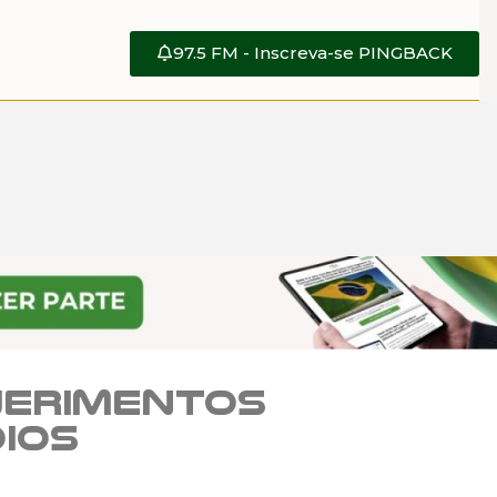
97.5 FM - Inscreva-se PINGBACK
uerimentos
dios