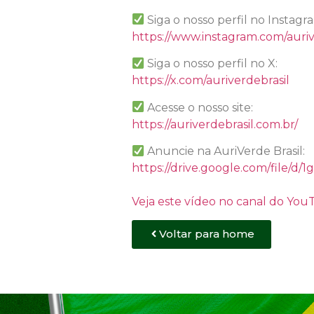
Siga o nosso perfil no Instagr
https://www.instagram.com/auriv
Siga o nosso perfil no X:
https://x.com/auriverdebrasil
Acesse o nosso site:
https://auriverdebrasil.com.br/
Anuncie na AuriVerde Brasil:
https://drive.google.com/file
Veja este vídeo no canal do Yo
Voltar para home