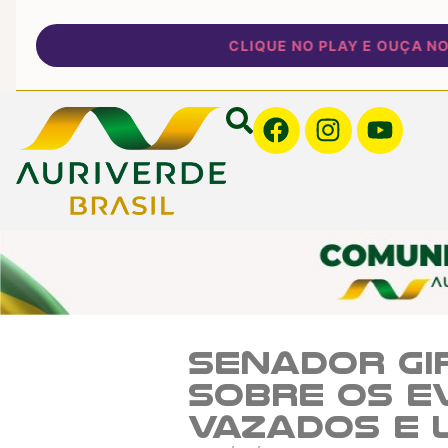
CLIQUE NO PLAY E OUÇA NOSSA
Senador Gi
sobre os Ev
Vazados e 