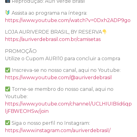
Reprodução: Auri Verde Brasil
Assista ao programa na íntegra:
https://www.youtube.com/watch?v=0Dxh2ADP9go
LOJA AURIVERDE BRASIL, BY RESERVA
https://auriverdebrasil.com.br/camisetas
PROMOÇÃO
Utilize o Cupom AURI10 para concluir a compra
Inscreva-se no nosso canal, aqui no Youtube:
https://www.youtube.com/@auriverdebrasil
Torne-se membro do nosso canal, aqui no
Youtube:
https://www.youtube.com/channel/UCLHIUIBIid6qp
ljFBWEOHSw/join
Siga o nosso perfil no Instagram:
https://www.instagram.com/auriverdebrasil/