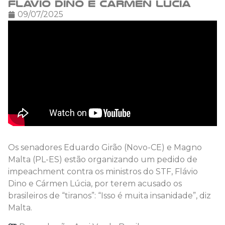
Flávio Dino e Cármen Lúcia
09/07/2025
Os senadores Eduardo Girão (Novo-CE) e Magno
Malta (PL-ES) estão organizando um pedido de
impeachment contra os ministros do STF, Flávio
Dino e Cármen Lúcia, por terem acusado os
brasileiros de “tiranos”: “Isso é muita insanidade”, diz
Malta.