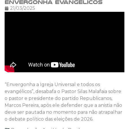
envergonha evangélicos
21/03/2025
“Envergonha a Igreja Universal e todos os
evangélicos”, desabafa o Pastor Silas Malafaia sobre
o pastor e presidente do partido Republicanos,
Marcos Pereira, após ele defender que a anistia não
deve ser pautada no momento para não atrapalhar
o debate político das eleições de 2026.