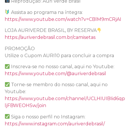
Reprodução: Auri Verde Brasil
Assista ao programa na íntegra:
https://www.youtube.com/watch?v=CBlM9mCRjAI
LOJA AURIVERDE BRASIL, BY RESERVA
https://auriverdebrasil.com.br/camisetas
PROMOÇÃO
Utilize o Cupom AURI10 para concluir a compra
Inscreva-se no nosso canal, aqui no Youtube:
https://www.youtube.com/@auriverdebrasil
Torne-se membro do nosso canal, aqui no
Youtube:
https://www.youtube.com/channel/UCLHIUIBIid6qp
ljFBWEOHSw/join
Siga o nosso perfil no Instagram:
https://www.instagram.com/auriverdebrasil/