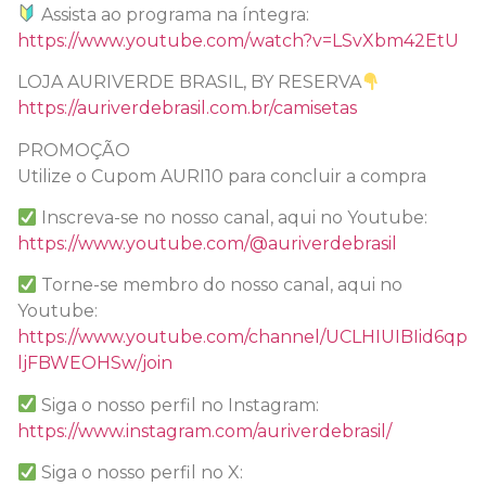
Assista ao programa na íntegra:
https://www.youtube.com/watch?v=LSvXbm42EtU
LOJA AURIVERDE BRASIL, BY RESERVA
https://auriverdebrasil.com.br/camisetas
PROMOÇÃO
Utilize o Cupom AURI10 para concluir a compra
Inscreva-se no nosso canal, aqui no Youtube:
https://www.youtube.com/@auriverdebrasil
Torne-se membro do nosso canal, aqui no
Youtube:
https://www.youtube.com/channel/UCLHIUIBIid6qp
ljFBWEOHSw/join
Siga o nosso perfil no Instagram:
https://www.instagram.com/auriverdebrasil/
Siga o nosso perfil no X: