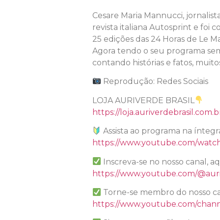
Cesare Maria Mannucci, jornalist
revista italiana Autosprint e foi
25 edições das 24 Horas de Le Ma
Agora tendo o seu programa sema
contando histórias e fatos, muito
Reprodução: Redes Sociais
LOJA AURIVERDE BRASIL
https://loja.auriverdebrasil.com.b
Assista ao programa na íntegr
https://www.youtube.com/watc
Inscreva-se no nosso canal, a
https://www.youtube.com/@auri
Torne-se membro do nosso ca
https://www.youtube.com/chan