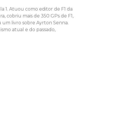
la 1. Atuou como editor de F1 da
ra, cobriu mais de 350 GPs de F1,
u um livro sobre Ayrton Senna.
ismo atual e do passado,
.