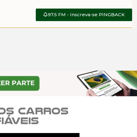
97.5 FM - Inscreva-se PINGBACK
vos carros
iáveis