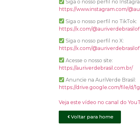
Siga o nosso perfil no Instagr
https://www.instagram.com/@aur
Siga o nosso perfil no TikTok:
https://x.com/@auriverdebrasilofi
Siga o nosso perfil no X:
https://x.com/@auriverdebrasilofi
Acesse o nosso site:
https://auriverdebrasil.com.br/
Anuncie na AuriVerde Brasil:
https://drive.google.com/file
Veja este vídeo no canal do Yo
Voltar para home