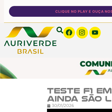
CLIQUE NO PLAY E OUÇA NOSSA
Teste F1 e
ainda são 
30/01/2026