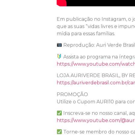
Em publicação no Instagram, o jo
que as suas “vidas livres e impun
mídia para essas famílias.
Reprodução: Auri Verde Brasi
Assista ao programa na íntegr
https://www.youtube.com/wat
LOJA AURIVERDE BRASIL, BY R
https://auriverdebrasil.com.br/ca
PROMOÇÃO
Utilize o Cupom AURI10 para con
Inscreva-se no nosso canal, a
https://www.youtube.com/@auri
Torne-se membro do nosso ca