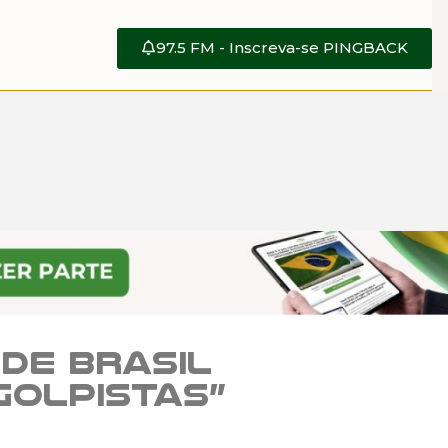
97.5 FM - Inscreva-se PINGBACK
de Brasil
golpistas”