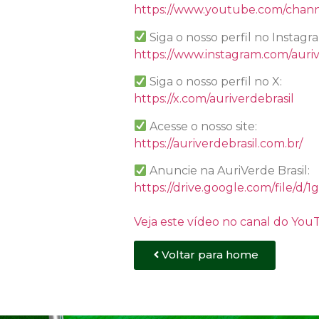
https://www.youtube.com/chan
Siga o nosso perfil no Instagr
https://www.instagram.com/auriv
Siga o nosso perfil no X:
https://x.com/auriverdebrasil
Acesse o nosso site:
https://auriverdebrasil.com.br/
Anuncie na AuriVerde Brasil:
https://drive.google.com/file
Veja este vídeo no canal do Yo
Voltar para home