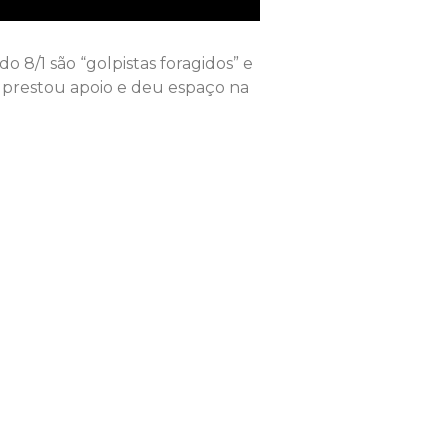
 8/1 são “golpistas foragidos” e
ue prestou apoio e deu espaço na