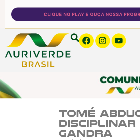
CLIQUE NO PLAY E OUÇA NOSSA PROGRAMA
Tomé Abdu
disciplinar
Gandra