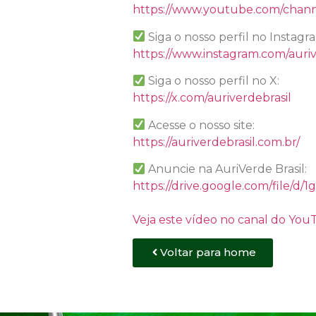
https://www.youtube.com/chan
Siga o nosso perfil no Instagr
https://www.instagram.com/auriv
Siga o nosso perfil no X:
https://x.com/auriverdebrasil
Acesse o nosso site:
https://auriverdebrasil.com.br/
Anuncie na AuriVerde Brasil:
https://drive.google.com/file
Veja este vídeo no canal do Yo
Voltar para home