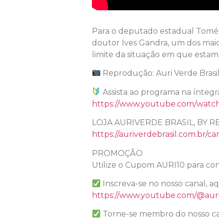
Para o deputado estadual Tomé A
doutor Ives Gandra, um dos maior
limite da situação em que estam
Reprodução: Auri Verde Brasi
Assista ao programa na íntegr
https://www.youtube.com/wat
LOJA AURIVERDE BRASIL, BY R
https://auriverdebrasil.com.br/ca
PROMOÇÃO
Utilize o Cupom AURI10 para con
Inscreva-se no nosso canal, a
https://www.youtube.com/@auri
Torne-se membro do nosso ca