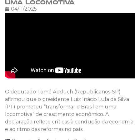
uma locomotiva
04/11/2025
O deputado Tomé Abduch (Republicanos‑SP)
afirmou que o presidente Luiz Inácio Lula da Silva
(PT) prometeu “transformar o Brasil em uma
locomotiva” de crescimento econômico. A
declaração reflete críticas à condução da economia
e ao ritmo das reformas no país.