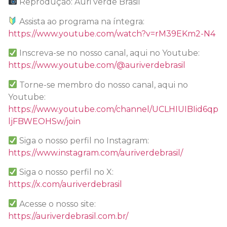
Reprodução: Auri verde Brasil
Assista ao programa na íntegra:
https://www.youtube.com/watch?v=rM39EKm2-N4
Inscreva-se no nosso canal, aqui no Youtube:
https://www.youtube.com/@auriverdebrasil
Torne-se membro do nosso canal, aqui no
Youtube:
https://www.youtube.com/channel/UCLHIUIBIid6qp
ljFBWEOHSw/join
Siga o nosso perfil no Instagram:
https://www.instagram.com/auriverdebrasil/
Siga o nosso perfil no X:
https://x.com/auriverdebrasil
Acesse o nosso site:
https://auriverdebrasil.com.br/