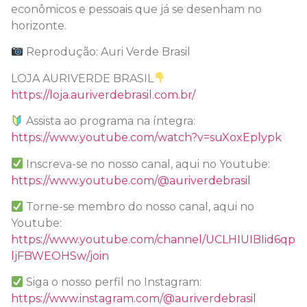
econômicos e pessoais que já se desenham no
horizonte.
Reprodução: Auri Verde Brasil
LOJA AURIVERDE BRASIL
https://loja.auriverdebrasil.com.br/
Assista ao programa na íntegra:
https://www.youtube.com/watch?v=suXoxEplypk
Inscreva-se no nosso canal, aqui no Youtube:
https://www.youtube.com/@auriverdebrasil
Torne-se membro do nosso canal, aqui no
Youtube:
https://www.youtube.com/channel/UCLHIUIBIid6qp
ljFBWEOHSw/join
Siga o nosso perfil no Instagram:
https://www.instagram.com/@auriverdebrasil