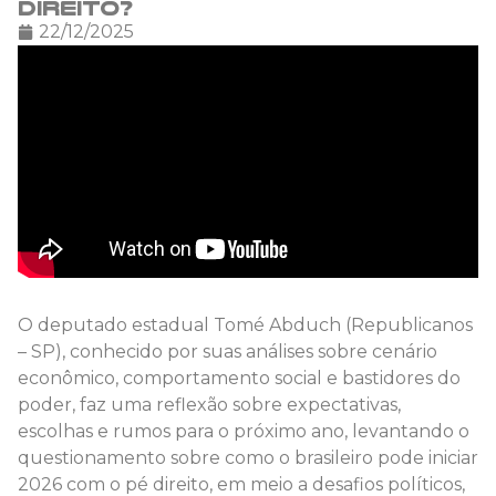
direito?
22/12/2025
O deputado estadual Tomé Abduch (Republicanos
– SP), conhecido por suas análises sobre cenário
econômico, comportamento social e bastidores do
poder, faz uma reflexão sobre expectativas,
escolhas e rumos para o próximo ano, levantando o
questionamento sobre como o brasileiro pode iniciar
2026 com o pé direito, em meio a desafios políticos,