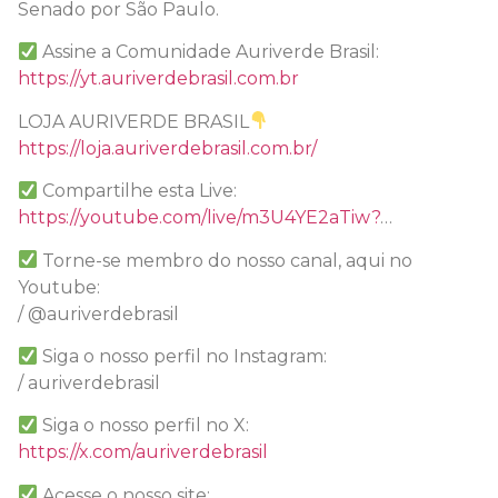
Senado por São Paulo.
Assine a Comunidade Auriverde Brasil:
https://yt.auriverdebrasil.com.br
LOJA AURIVERDE BRASIL
https://loja.auriverdebrasil.com.br/
Compartilhe esta Live:
https://youtube.com/live/m3U4YE2aTiw?
…
Torne-se membro do nosso canal, aqui no
Youtube:
/ @auriverdebrasil
Siga o nosso perfil no Instagram:
/ auriverdebrasil
Siga o nosso perfil no X:
https://x.com/auriverdebrasil
Acesse o nosso site: