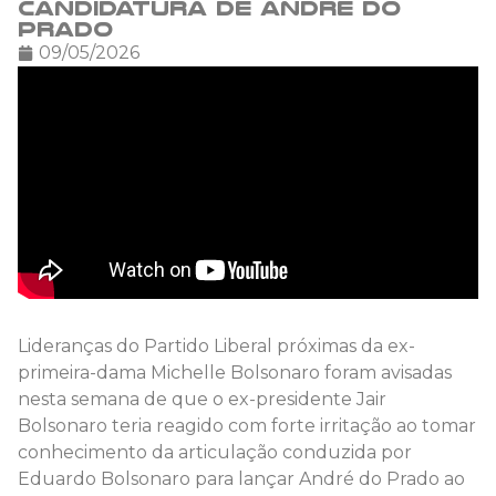
candidatura de André do
Prado
09/05/2026
Lideranças do Partido Liberal próximas da ex-
primeira-dama Michelle Bolsonaro foram avisadas
nesta semana de que o ex-presidente Jair
Bolsonaro teria reagido com forte irritação ao tomar
conhecimento da articulação conduzida por
Eduardo Bolsonaro para lançar André do Prado ao