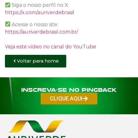
Siga o nosso perfil no X:
https://x.com/auriverdebrasil
Acesse o nosso site:
https://auriverdebrasil.com.br/
Veja este vídeo no canal do YouTube
Voltar para home
Inscreva-se no PINGBACK
CLIQUE AQUI