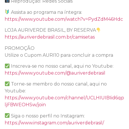
Reprodução: Redes Sociais
Assista ao programa na íntegra:
https://www.youtube.com/watch?v=PydZdM46Hdc
LOJA AURIVERDE BRASIL, BY RESERVA
https://auriverdebrasil.com.br/camisetas
PROMOÇÃO
Utilize o Cupom AURI10 para concluir a compra
Inscreva-se no nosso canal, aqui no Youtube:
https://www.youtube.com/@auriverdebrasil
Torne-se membro do nosso canal, aqui no
Youtube:
https://www.youtube.com/channel/UCLHIUIBIid6qp
ljFBWEOHSw/join
Siga o nosso perfil no Instagram:
https://www.instagram.com/auriverdebrasil/