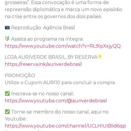
grosseiras”. Essa convocação é uma forma de
repreensão diplomática e marca um novo episódio
na crise entre os governos dos dois países.
Reprodução: Agência Brasil
Assista ao programa na íntegra:
https://www.youtube.com/watch?v=RL9IpXxjyQQ
LOJA AURIVERDE BRASIL, BY RESERVA
https://reserva.ink/auriverdebrasil
PROMOÇÃO
Utilize o Cupom AURI10 para concluir a compra
Inscreva-se no nosso canal:
https://www.youtube.com/@auriverdebrasil
Torne-se membro do nosso canal, aqui no
Youtube:
https://www.youtube.com/channel/UCLHIUIBIid6qp