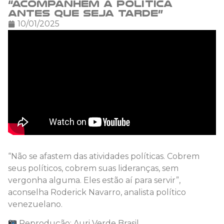
“Acompanhem a política
antes que seja tarde”
10/01/2025
“Não se afastem das atividades políticas. Cobrem
seus políticos, cobrem suas lideranças, sem
vergonha alguma. Eles estão aí para servir”,
aconselha Roderick Navarro, analista político
venezuelano.
Reprodução: Auri Verde Brasil