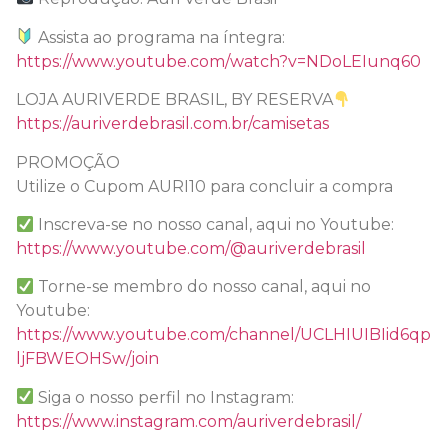
Assista ao programa na íntegra:
https://www.youtube.com/watch?v=NDoLEIunq60
LOJA AURIVERDE BRASIL, BY RESERVA
https://auriverdebrasil.com.br/camisetas
PROMOÇÃO
Utilize o Cupom AURI10 para concluir a compra
Inscreva-se no nosso canal, aqui no Youtube:
https://www.youtube.com/@auriverdebrasil
Torne-se membro do nosso canal, aqui no
Youtube:
https://www.youtube.com/channel/UCLHIUIBIid6qp
ljFBWEOHSw/join
Siga o nosso perfil no Instagram:
https://www.instagram.com/auriverdebrasil/