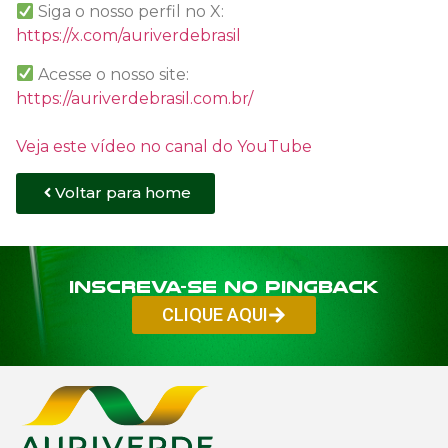
Siga o nosso perfil no X:
https://x.com/auriverdebrasil
Acesse o nosso site:
https://auriverdebrasil.com.br/
Veja este vídeo no canal do YouTube
Voltar para home
Inscreva-se no PINGBACK
CLIQUE AQUI