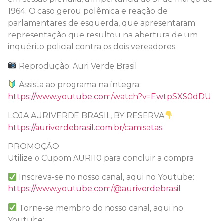
1964. O caso gerou polêmica e reação de
parlamentares de esquerda, que apresentaram
representação que resultou na abertura de um
inquérito policial contra os dois vereadores.
Reprodução: Auri Verde Brasil
Assista ao programa na íntegra:
https://www.youtube.com/watch?v=EwtpSXS0dDU
LOJA AURIVERDE BRASIL, BY RESERVA
https://auriverdebrasil.com.br/camisetas
PROMOÇÃO
Utilize o Cupom AURI10 para concluir a compra
Inscreva-se no nosso canal, aqui no Youtube:
https://www.youtube.com/@auriverdebrasil
Torne-se membro do nosso canal, aqui no
Youtube: