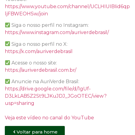
https://www.youtube.com/channel/UCLHIUIBIid6qp
ljFBWEOHSw/join
Siga o nosso perfil no Instagram:
https://www.instagram.com/auriverdebrasil/
Siga o nosso perfil no X:
https://x.com/auriverdebrasil
Acesse o nosso site:
https://auriverdebrasil.com.br/
Anuncie na AuriVerde Brasil:
https://drive.google.com/file/d/1gUf-
D3LkLAB5Z2St9LJKuJDJ_JGoOTEC/view?
usp=sharing
Veja este vídeo no canal do YouTube
Voltar para home